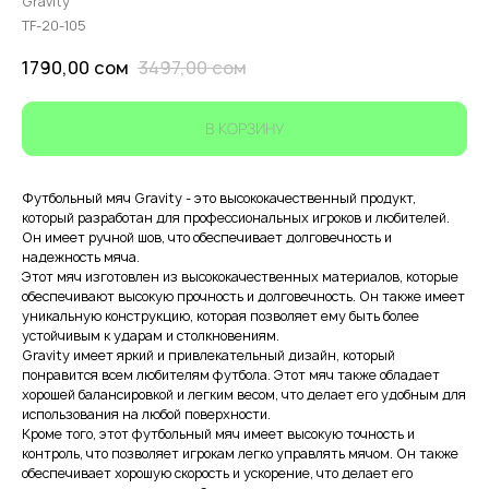
Gravity
TF-20-105
1790,00
сом
3497,00
сом
В КОРЗИНУ
Футбольный мяч Gravity - это высококачественный продукт,
который разработан для профессиональных игроков и любителей.
Он имеет ручной шов, что обеспечивает долговечность и
надежность мяча.
Этот мяч изготовлен из высококачественных материалов, которые
обеспечивают высокую прочность и долговечность. Он также имеет
уникальную конструкцию, которая позволяет ему быть более
устойчивым к ударам и столкновениям.
Gravity имеет яркий и привлекательный дизайн, который
понравится всем любителям футбола. Этот мяч также обладает
хорошей балансировкой и легким весом, что делает его удобным для
использования на любой поверхности.
Кроме того, этот футбольный мяч имеет высокую точность и
контроль, что позволяет игрокам легко управлять мячом. Он также
обеспечивает хорошую скорость и ускорение, что делает его