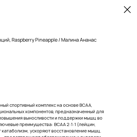
порций, Raspberry Pineapple / Малина Ананас
ярный спортивный комплекс на основе BCAA,
кциональных компонентов, предназначенный для
 повышения выносливости и поддержки мышц во
Ключевые преимущества: BCAA 2:1:1 (лейцин,
т катаболизм, ускоряют восстановление мышц.