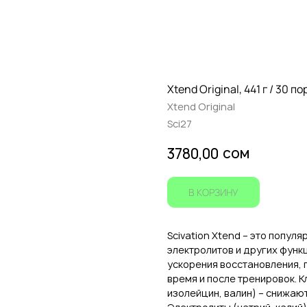
Xtend Original, 441 г / 30 
Xtend Original
Sci27
сом
3780,00
В КОРЗИНУ
Scivation Xtend – это попул
электролитов и других фун
ускорения восстановления,
время и после тренировок. 
изолейцин, валин) – снижаю