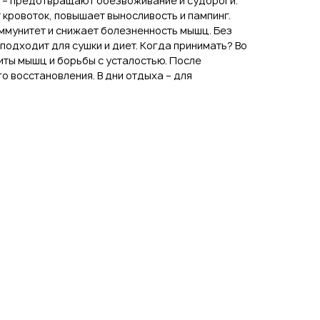
) – предотвращают обезвоживание и судороги.
 кровоток, повышает выносливость и пампинг.
ммунитет и снижает болезненность мышц. Без
подходит для сушки и диет. Когда принимать? Во
иты мышц и борьбы с усталостью. После
о восстановления. В дни отдыха – для