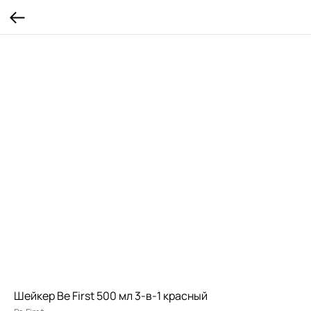
Шейкер Be First 500 мл 3-в-1 красный