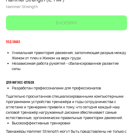
Hammer Strength
В КОРЗИНУ
ПОД ЗАКАЗ
Уникальная траектория движения, заполняющая разрыв между
Жимом от плеч и Жимом на верх груди.
Независимая работа рукоятей - сбалансированное развитие
силы.
Для фитнес-клубов
Разработан профессоналами для профессионалов
Тщательно просчитанное специализированными компьютерными
программами устройство тренажёра и годы сотрудничества с
атлетами и тренерами привели к тому, что сегодня каждый наш
силовой тренажёр нагружаемый дисками обеспечивает самые
естественные, эргономически правильные траектории движений.
Высокоэффективные тренировки
Тренажёры Hammer Strength могут быть представлены не только с