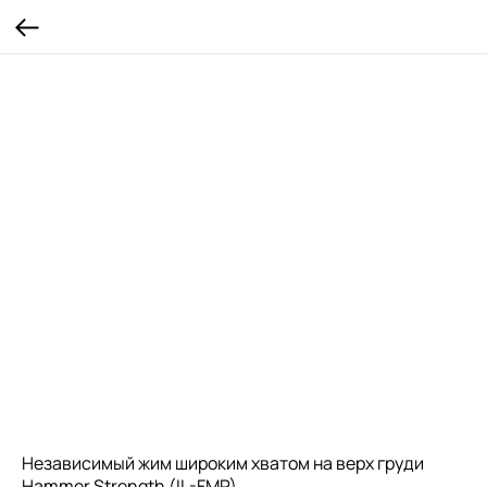
Независимый жим широким хватом на верх груди
Hammer Strength (IL-FMP)