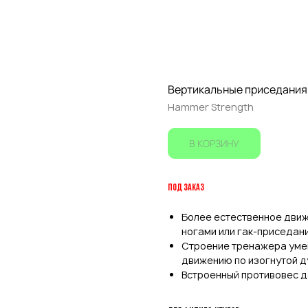
Вертикальные приседания 
Hammer Strength
В КОРЗИНУ
ПОД ЗАКАЗ
Более естественное дви
ногами или гак-приседан
Строение тренажера умен
движению по изогнутой д
Встроенный противовес д