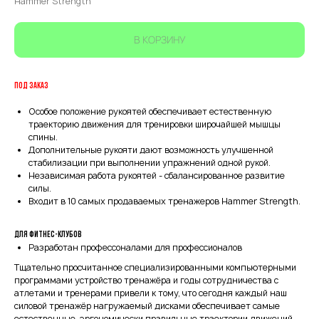
Hammer Strength
В КОРЗИНУ
ПОД ЗАКАЗ
Особое положение рукоятей обеспечивает естественную
траекторию движения для тренировки широчайшей мышцы
спины.
Дополнительные рукояти дают возможность улучшенной
стабилизации при выполнении упражнений одной рукой.
Независимая работа рукоятей - сбалансированное развитие
силы.
Входит в 10 самых продаваемых тренажеров Hammer Strength.
Для фитнес-клубов
Разработан профессоналами для профессионалов
Тщательно просчитанное специализированными компьютерными
программами устройство тренажёра и годы сотрудничества с
атлетами и тренерами привели к тому, что сегодня каждый наш
силовой тренажёр нагружаемый дисками обеспечивает самые
естественные, эргономически правильные траектории движений.