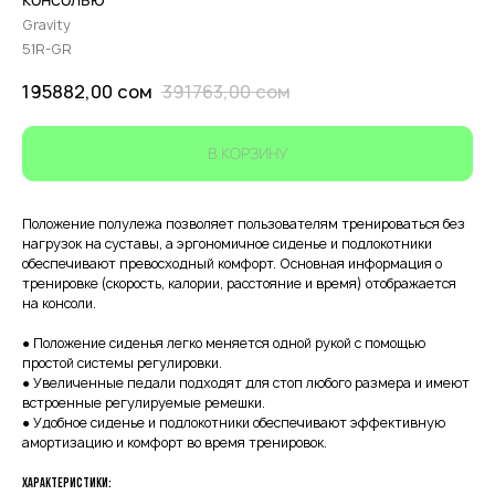
Gravity
51R-GR
195882,00
сом
391763,00
сом
В КОРЗИНУ
Положение полулежа позволяет пользователям тренироваться без
нагрузок на суставы, а эргономичное сиденье и подлокотники
обеспечивают превосходный комфорт. Основная информация о
тренировке (скорость, калории, расстояние и время) отображается
на консоли.
● Положение сиденья легко меняется одной рукой с помощью
простой системы регулировки.
● Увеличенные педали подходят для стоп любого размера и имеют
встроенные регулируемые ремешки.
● Удобное сиденье и подлокотники обеспечивают эффективную
амортизацию и комфорт во время тренировок.
Характеристики: