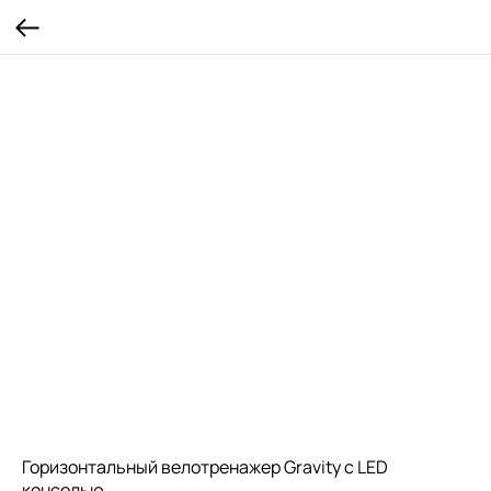
Горизонтальный велотренажер Gravity с LED
консолью