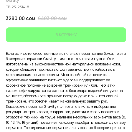
Gravity
TB-23-2314-8
3280,00
сом
6403,00
сом
В КОРЗИНУ
Если вы ищете качественные и стильные перчатки для бокса, то эти
боксерские перчатки Gravity – именно то, что вам нужно. Они
изготовлены из высококачественной натуральной воловьей кожи,
которая обладает прочностью, долговечностью и стойкостью к
механическим повреждениям. Многослойный наполнитель
эффективно защищает кисть от ударов и поддерживает ее
корректное положение во время тренировки или боя. Перчатки
надежно фиксируются на запястье благодаря широкой липучке на
манжете, обеспечивая прочную посадку даже при интенсивной
тренировке, что обеспечивает максимальную защиту рук.
Боксерские перчатки Gravity являются отличным выбором для
регулярных тренировок, спаррингов, участия в соревнованиях и
отработки техники на груше. Наличие нескольких вариантов веса (8,
10, 12, 14, 16 унций) позволяет каждому подобрать подходящую пару
перчаток. Тренировочные перчатки для взрослых боксеров принято