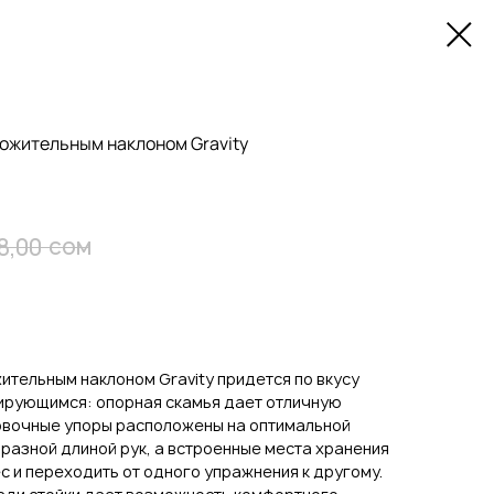
ожительным наклоном Gravity
сом
8,00
ительным наклоном Gravity придется по вкусу
рующимся: опорная скамья дает отличную
овочные упоры расположены на оптимальной
 разной длиной рук, а встроенные места хранения
с и переходить от одного упражнения к другому.