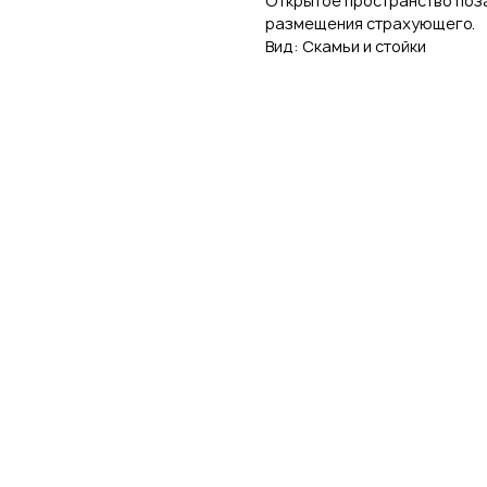
Открытое пространство поз
размещения страхующего.
Вид: Скамьи и стойки