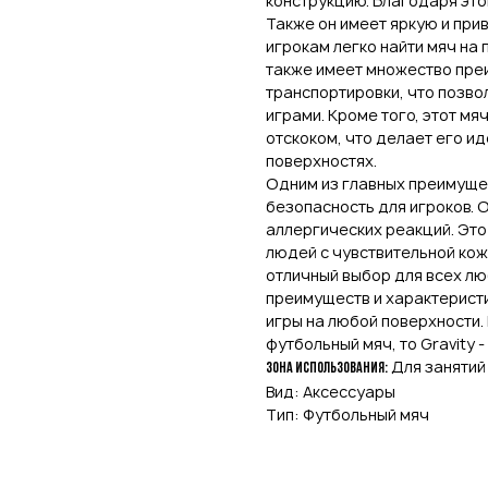
конструкцию. Благодаря этом
Также он имеет яркую и при
игрокам легко найти мяч на 
также имеет множество преи
транспортировки, что позв
играми. Кроме того, этот м
отскоком, что делает его и
поверхностях.
Одним из главных преимущес
безопасность для игроков. 
аллергических реакций. Это
людей с чувствительной коже
отличный выбор для всех л
преимуществ и характерист
игры на любой поверхности.
футбольный мяч, то Gravity -
Для занятий
Зона использования:
Вид: Аксессуары
Тип: Футбольный мяч