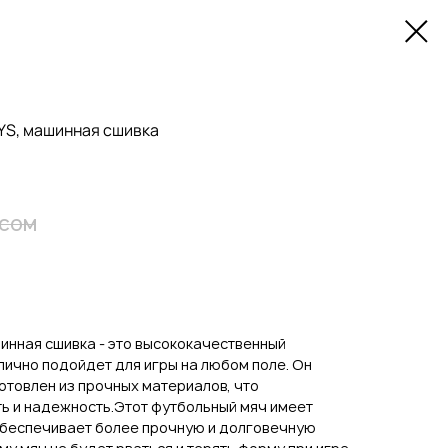
AYS, машинная сшивка
сом
шинная сшивка - это высококачественный
лично подойдет для игры на любом поле. Он
готовлен из прочных материалов, что
ь и надежность.Этот футбольный мяч имеет
обеспечивает более прочную и долговечную