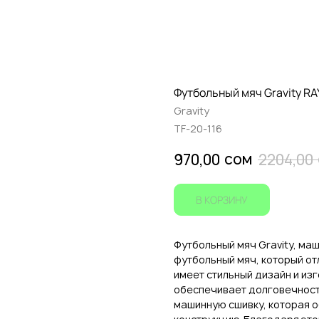
Футбольный мяч Gravity R
Gravity
TF-20-116
сом
970,00
2204,00
В КОРЗИНУ
Футбольный мяч Gravity, ма
футбольный мяч, который от
имеет стильный дизайн и из
обеспечивает долговечност
машинную сшивку, которая 