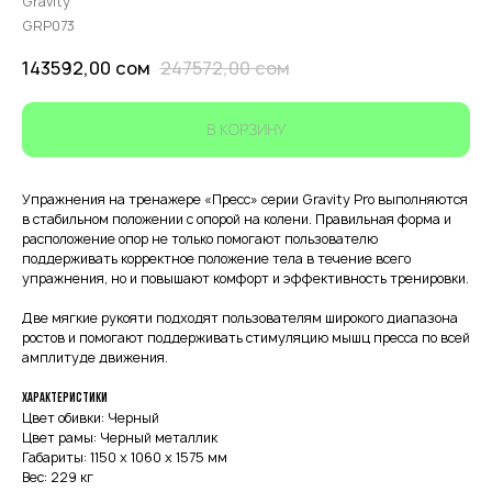
Gravity
GRP073
143592,00
сом
247572,00
сом
В КОРЗИНУ
Упражнения на тренажере «Пресс» серии Gravity Pro выполняются
в стабильном положении с опорой на колени. Правильная форма и
расположение опор не только помогают пользователю
поддерживать корректное положение тела в течение всего
упражнения, но и повышают комфорт и эффективность тренировки.
Две мягкие рукояти подходят пользователям широкого диапазона
ростов и помогают поддерживать стимуляцию мышц пресса по всей
амплитуде движения.
Характеристики
Цвет обивки: Черный
Цвет рамы: Черный металлик
Габариты: 1150 х 1060 х 1575 мм
Вес: 229 кг