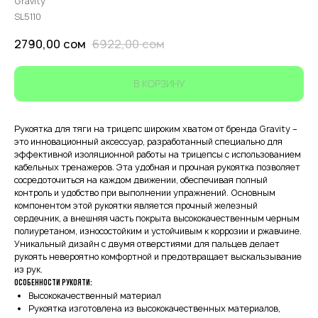
Gravity
SL5110
2790,00
сом
6922,00
сом
В КОРЗИНУ
Рукоятка для тяги на трицепс широким хватом от бренда Gravity –
это инновационный аксессуар, разработанный специально для
эффективной изоляционной работы на трицепсы с использованием
кабельных тренажеров. Эта удобная и прочная рукоятка позволяет
сосредоточиться на каждом движении, обеспечивая полный
контроль и удобство при выполнении упражнений. Основным
компонентом этой рукоятки является прочный железный
сердечник, а внешняя часть покрыта высококачественным черным
полиуретаном, износостойким и устойчивым к коррозии и ржавчине.
Уникальный дизайн с двумя отверстиями для пальцев делает
рукоять невероятно комфортной и предотвращает выскальзывание
из рук.
Особенности рукояти:
Высококачественный материал
Рукоятка изготовлена из высококачественных материалов,