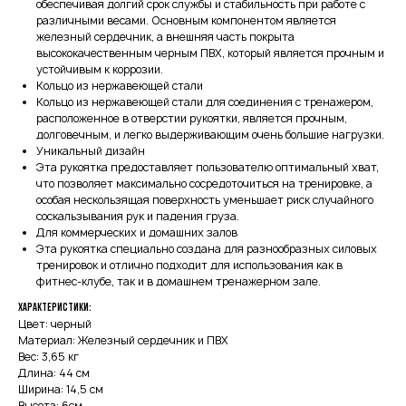
обеспечивая долгий срок службы и стабильность при работе с
различными весами. Основным компонентом является
железный сердечник, а внешняя часть покрыта
высококачественным черным ПВХ, который является прочным и
устойчивым к коррозии.
Кольцо из нержавеющей стали
Кольцо из нержавеющей стали для соединения с тренажером,
расположенное в отверстии рукоятки, является прочным,
долговечным, и легко выдерживающим очень большие нагрузки.
Уникальный дизайн
Эта рукоятка предоставляет пользователю оптимальный хват,
что позволяет максимально сосредоточиться на тренировке, а
особая нескользящая поверхность уменьшает риск случайного
соскальзывания рук и падения груза.
Для коммерческих и домашних залов
Эта рукоятка специально создана для разнообразных силовых
тренировок и отлично подходит для использования как в
фитнес-клубе, так и в домашнем тренажерном зале.
Характеристики:
Цвет: черный
Материал: Железный сердечник и ПВХ
Вес: 3,65 кг
Длина: 44 см
Ширина: 14,5 см
Высота: 6см