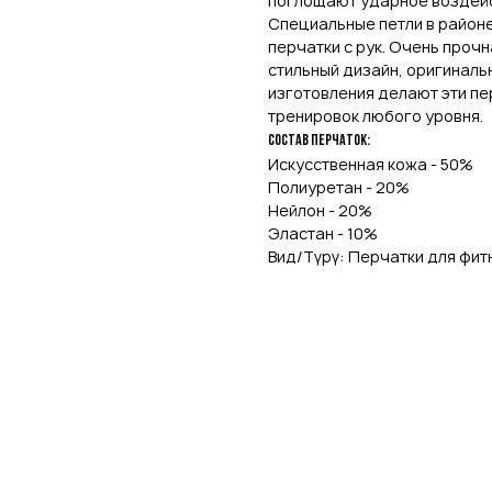
поглощают ударное воздейс
Специальные петли в районе
перчатки с рук. Очень проч
стильный дизайн, оригинал
изготовления делают эти п
тренировок любого уровня.
Состав перчаток:
Искусственная кожа - 50%
Полиуретан - 20%
Нейлон - 20%
Эластан - 10%
Вид/Түрү: Перчатки для фит