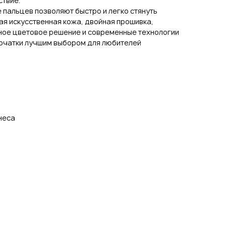
твие.
 пальцев позволяют быстро и легко стянуть
ная искусственная кожа, двойная прошивка,
ьное цветовое решение и современные технологии
ерчатки лучшим выбором для любителей
неса