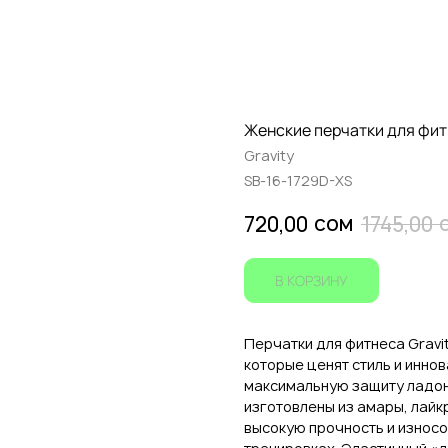
Женские перчатки для фитн
Gravity
SB-16-1729D-XS
сом
720,00
1745,00
В КОРЗИНУ
Перчатки для фитнеса Gravi
которые ценят стиль и иннов
максимальную защиту ладоне
изготовлены из амары, лайк
высокую прочность и износо