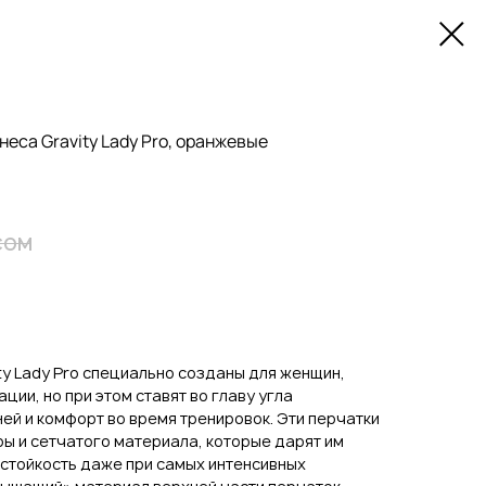
еса Gravity Lady Pro, оранжевые
сом
ty Lady Pro специально созданы для женщин,
ации, но при этом ставят во главу угла
й и комфорт во время тренировок. Эти перчатки
ры и сетчатого материала, которые дарят им
стойкость даже при самых интенсивных