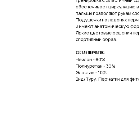
тренировках. Эластичный «
обеспечивает циркуляцию в
пальцы позволяют рукам сво
Подушечки на ладонях перч
и имеют анатомическую форм
Яркие цветовые решения пер
спортивный образ.
Состав перчаток:
Нейлон - 60%
Полиуретан - 30%
Эластан - 10%
Вид/Түрү: Перчатки для фит