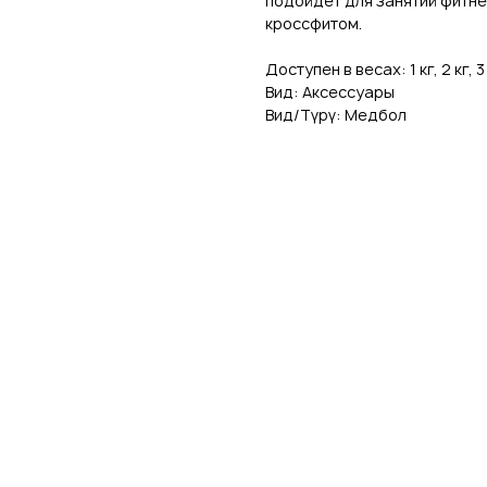
подойдет для занятий фитне
кроссфитом.
Доступен в весах: 1 кг, 2 кг, 3 кг,
Вид: Аксессуары
Вид/Түрү: Медбол