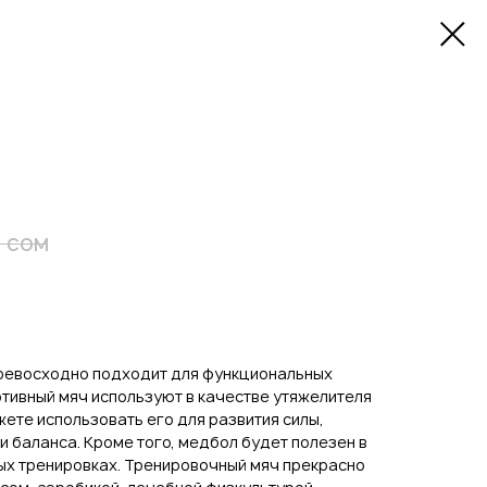
сом
превосходно подходит для функциональных
ртивный мяч используют в качестве утяжелителя
жете использовать его для развития силы,
и баланса. Кроме того, медбол будет полезен в
ых тренировках. Тренировочный мяч прекрасно