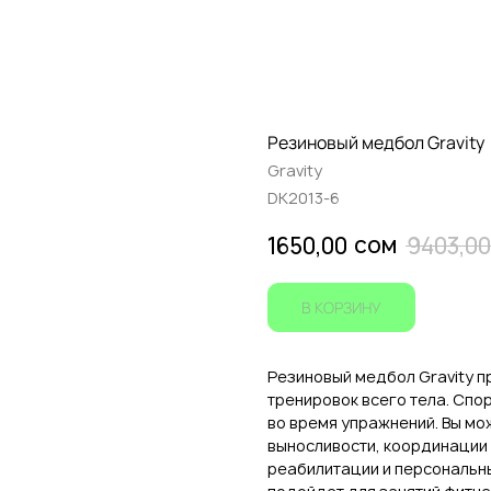
Резиновый медбол Gravity
Gravity
DK2013-6
сом
1650,00
9403,00
В КОРЗИНУ
Резиновый медбол Gravity 
тренировок всего тела. Спо
во время упражнений. Вы мо
выносливости, координации 
реабилитации и персональн