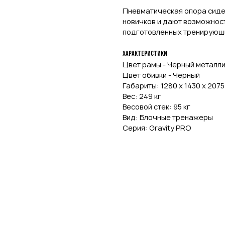
Пневматическая опора сиде
новичков и дают возможнос
подготовленных тренирующ
Характеристики
Цвет рамы - Черный металл
Цвет обивки - Черный
Габариты: 1280 х 1430 х 207
Вес: 249 кг
Весовой стек: 95 кг
Вид: Блочные тренажеры
Серия: Gravity PRO