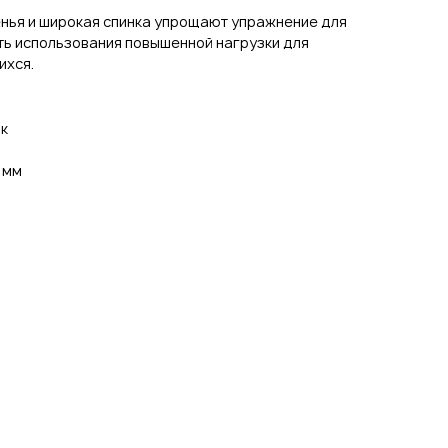
нья и широкая спинка упрощают упражнение для
ть использования повышенной нагрузки для
ихся.
ик
5 мм