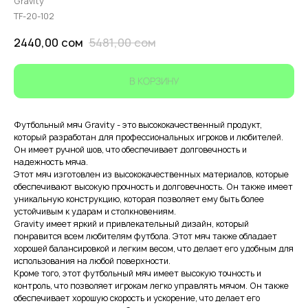
Gravity
TF-20-102
2440,00
сом
5481,00
сом
В КОРЗИНУ
Футбольный мяч Gravity - это высококачественный продукт,
который разработан для профессиональных игроков и любителей.
Он имеет ручной шов, что обеспечивает долговечность и
надежность мяча.
Этот мяч изготовлен из высококачественных материалов, которые
обеспечивают высокую прочность и долговечность. Он также имеет
уникальную конструкцию, которая позволяет ему быть более
устойчивым к ударам и столкновениям.
Gravity имеет яркий и привлекательный дизайн, который
понравится всем любителям футбола. Этот мяч также обладает
хорошей балансировкой и легким весом, что делает его удобным для
использования на любой поверхности.
Кроме того, этот футбольный мяч имеет высокую точность и
контроль, что позволяет игрокам легко управлять мячом. Он также
обеспечивает хорошую скорость и ускорение, что делает его