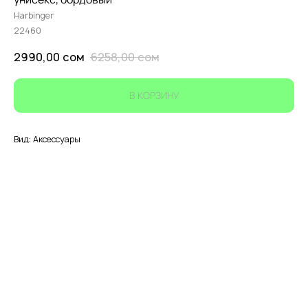
Harbinger
22460
2990,00
сом
6258,00
сом
В КОРЗИНУ
Вид: Аксессуары