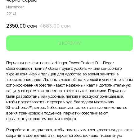
Harbinger
22141
2350,00
сом
4683,00
сом
В КОРЗИНУ
Перчатки для фитнеса Harbinger Power Protect Full-Finger
обеспечивают полный обхват руки с удобными для сенсорного
экрана кончиками пальцев для удобства во время занятий в
тренажерном зале. Ладонь с кожаной подкладкой и усиленные зоны
соприкосновения обеспечивают надежный хват и дополнительную
защиту во время ежедневных тренировок и подъемов. Перчатки
были разработаны как удобные, легкие и воздухопроницаемые,
чтобы предотвратить перегрев рук. Благодаря материалу
Stretchback™, который обеспечивает естественные движения во
время тренировок и подъемов, перчатки обеспечивают
повышенную эластичность и комфорт.
Разработанные для того, чтобы помочь вам тренироваться дольше и
сохранить сцепление, эти перчатки обеспечивают идеальную