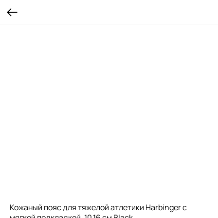
Кожаный пояс для тяжелой атлетики Harbinger с
мягкой подкладкой, 10,16 см Black