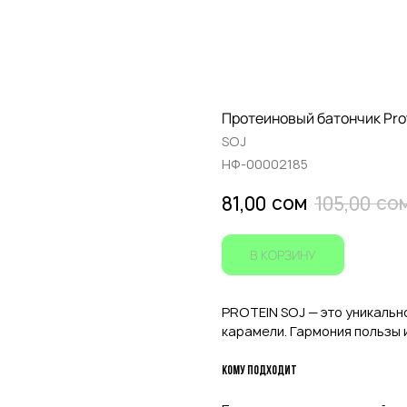
Протеиновый батончик Pro
SOJ
НФ-00002185
сом
со
81,00
105,00
В КОРЗИНУ
PROTEIN SOJ — это уникальн
карамели. Гармония пользы 
Кому подходит