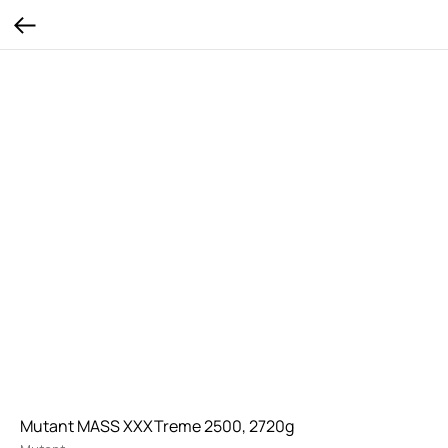
Mutant MASS XXXTreme 2500, 2720g