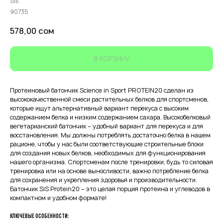
Sis
90735
578,00
сом
В КОРЗИНУ
Протеиновый батончик Science in Sport PROTEIN20 сделан из
высококачественной смеси растительных белков для спортсменов,
которые ищут альтернативный вариант перекуса с высоким
содержанием белка и низким содержанием сахара. Высокобелковый
вегетарианский батончик – удобный вариант для перекуса и для
восстановления. Мы должны потреблять достаточно белка в нашем
рационе, чтобы у нас были соответствующие строительные блоки
для создания новых белков, необходимых для функционирования
нашего организма. Спортсменам после тренировки, будь то силовая
тренировка или на основе выносливости, важно потребление белка
для сохранения и укрепления здоровья и производительности.
Батончик SiS Protein20 – это целая порция протеина и углеводов в
компактном и удобном формате!
Ключевые особенности: