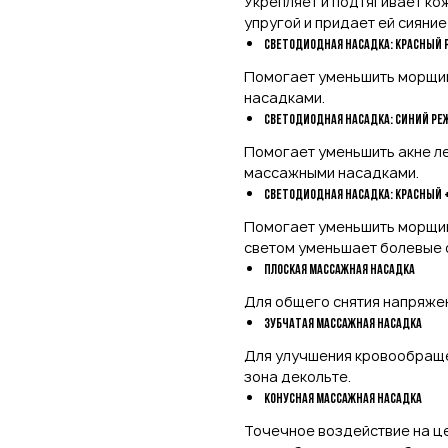
Укрепляет и подтягивает ко
упругой и придает ей сияние
Светодиодная насадка: красный
Помогает уменьшить морщин
насадками.
Светодиодная насадка: синий ре
Помогает уменьшить акне ле
массажными насадками.
Светодиодная насадка: красный
Помогает уменьшить морщин
светом уменьшает болевые 
Плоская массажная насадка
Для общего снятия напряжен
Зубчатая массажная насадка
Для улучшения кровообращен
зона декольте.
Конусная массажная насадка
Точечное воздействие на цел