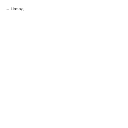
Назад