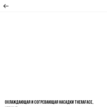
Охлаждающая и согревающая насадки TheraFace,