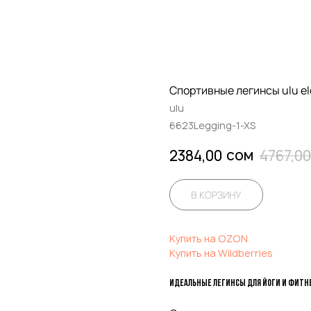
Спортивные легинсы ulu e
ulu
6623Legging-1-XS
сом
2384,00
4767,00
В КОРЗИНУ
Купить на OZON
Купить на Wildberries
Идеальные легинсы для йоги и фитне