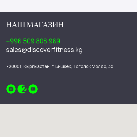
НАШ МАГАЗИН
+996 509 808 969
sales@discoverfitness.kg
720001, Кыргызстан, г. Бишкек, Тоголок Молдо, 3б