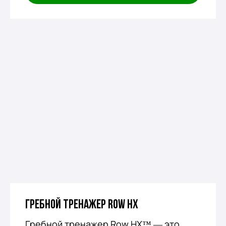
Гребной тренажер Row HX
Гребной тренажер Row HX™ — это