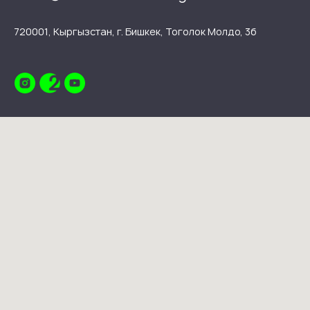
720001, Кыргызстан, г. Бишкек, Тоголок Молдо, 3б