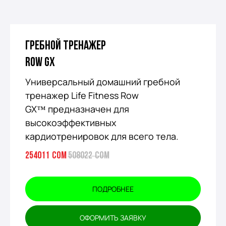
Гребной тренажер
Row GX
Универсальный домашний гребной
тренажер Life Fitness Row
GX™ предназначен для
высокоэффективных
кардиотренировок для всего тела.
254011
сом
508022
сом
ПОДРОБНЕЕ
ОФОРМИТЬ ЗАЯВКУ