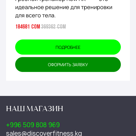
идеальное решение для тренировки
для всего тела.
184681
сом
369362
сом
ПОДРОБНЕЕ
ОФОРМИТЬ ЗАЯВКУ
НАШ МАГАЗИН
+996 509 808 969
sales@discoverfitness.kg