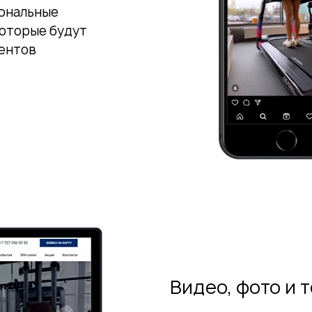
ональные
которые будут
иентов
Видео, фото и 