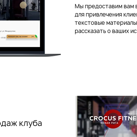
Мы предоставим вам 
для привлечения клиен
текстовые материалы
рассказать о ваших и
одаж клуба