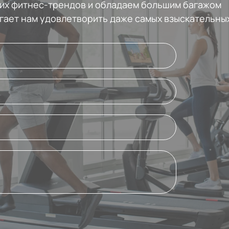
них фитнес-трендов и обладаем большим багажом
гает нам удовлетворить даже самых взыскательных