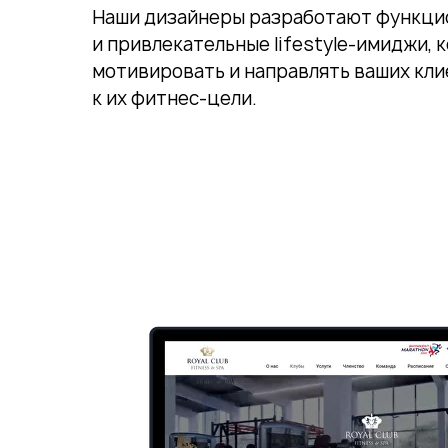
Наши дизайнеры разработают функци
и привлекательные lifestyle-имиджи, 
мотивировать и направлять ваших кл
к их фитнес-цели.