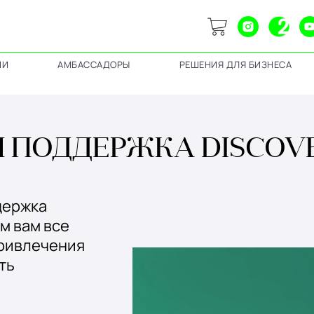
ИИ
АМБАССАДОРЫ
РЕШЕНИЯ ДЛЯ БИЗНЕСА
ПОДДЕРЖКА DISCOVE
держка
м вам все
ривлечения
ть