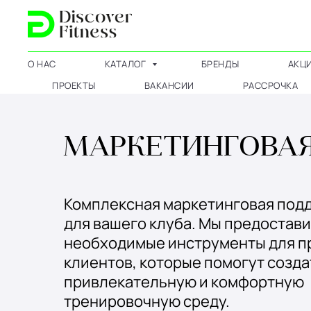
О НАС
КАТАЛОГ
БРЕНДЫ
АКЦ
ПРОЕКТЫ
ВАКАНСИИ
РАССРОЧКА
МАРКЕТИНГОВАЯ 
Комплексная маркетинговая под
для вашего клуба. Мы предостави
необходимые инструменты для п
клиентов, которые помогут созда
привлекательную и комфортную
тренировочную среду.