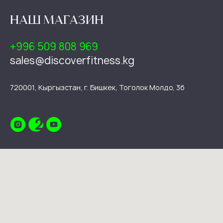
НАШ МАГАЗИН
+996 509 808 969
sales@discoverfitness.kg
720001, Кыргызстан, г. Бишкек, Тоголок Молдо, 3б