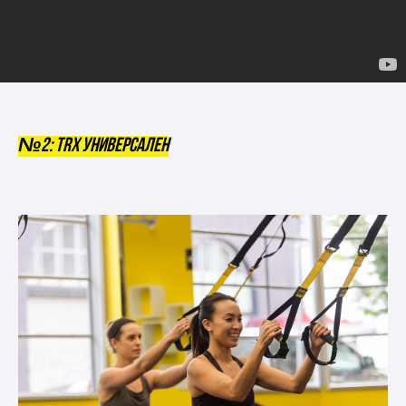
№2: TRX универсален