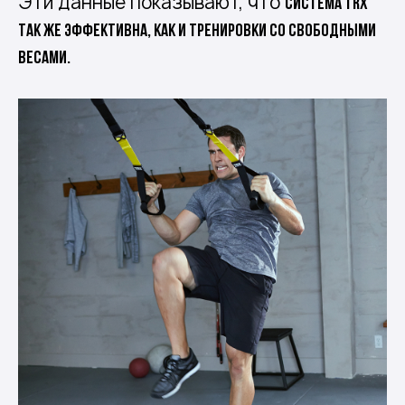
Эти данные показывают, что
система TRX
так же эффективна, как и тренировки со свободными
весами.