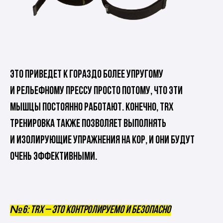
Это приведет к гораздо более упругому
и рельефному прессу просто потому, что эти
мышцы постоянно работают. Конечно, TRX
тренировка также позволяет выполнять
и изолирующие упражнения на кор, и они будут
очень эффективными.
№6: TRX – это контролируемо и безопасно