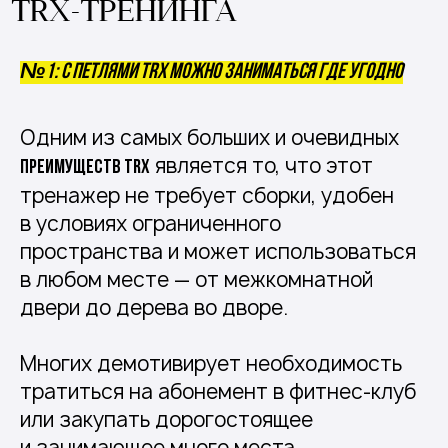
TRX-ТРЕНИНГА
№1: С петлями TRX можно заниматься где угодно
Одним из самых больших и очевидных
является то, что этот
преимуществ TRX
тренажер не требует сборки, удобен
в условиях ограниченного
пространства и может использоваться
в любом месте — от межкомнатной
двери до дерева во дворе.
Многих демотивирует необходимость
тратиться на абонемент в фитнес-клуб
или закупать дорогостоящее
и занимающее много места