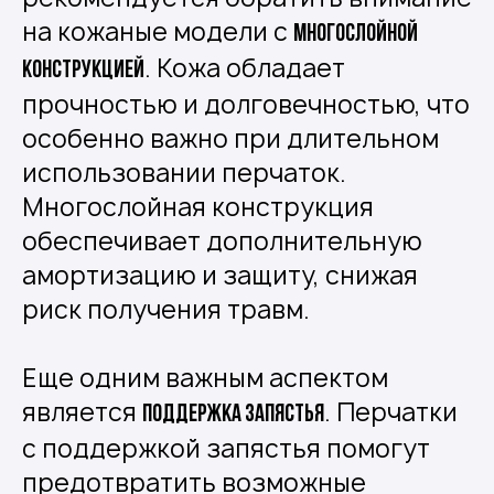
на кожаные модели с
многослойной
. Кожа обладает
конструкцией
прочностью и долговечностью, что
особенно важно при длительном
использовании перчаток.
Многослойная конструкция
обеспечивает дополнительную
амортизацию и защиту, снижая
риск получения травм.
Еще одним важным аспектом
является
. Перчатки
поддержка запястья
с поддержкой запястья помогут
предотвратить возможные