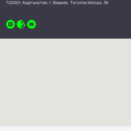
720001, Кыргызстан, г. Бишкек, Тоголок Молдо, 3б