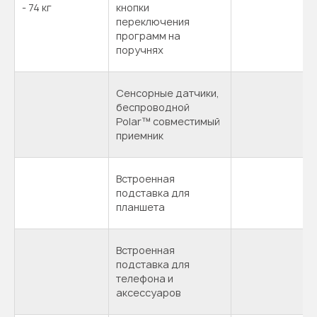
- 74 кг
кнопки
переключения
программ на
поручнях
Сенсорные датчики,
беспроводной
Polar™ совместимый
приемник
Встроенная
подставка для
планшета
Встроенная
подставка для
телефона и
аксессуаров