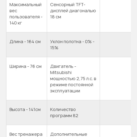
Максимальный
Сенсорный TFT-
вес
дисплей диагональю
пользователя -
18 см
140 кг
Длина - 164 см
Уклон полотна - 0% -
15%
Ширина - 76 см
Двигатель -
Mitsubishi
мощностью 2,75 л.с. в
режиме постоянной
эксплуатации
Высота - 141см
Количество
программ 82
Вес тренажера
Дополнительные