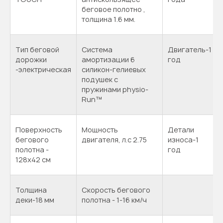
беговое полотно ,
толщина 1.6 мм.
Тип беговой
Система
Двигатель-1
дорожки
амортизации 6
год
-электрическая
силикон-гелиевых
подушек с
пружинами physio-
Run™
Поверхность
Мощность
Детали
бегового
двигателя, л.с 2.75
износа-1
полотна -
год
128х42 см
Толщина
Скорость бегового
деки-18 мм
полотна - 1-16 км/ч