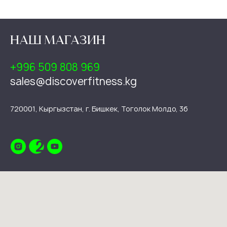
НАШ МАГАЗИН
+996 509 808 969
sales@discoverfitness.kg
720001, Кыргызстан, г. Бишкек, Тоголок Молдо, 3б