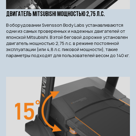
Двигател
ь MITSU
BISHI мощностью 2,75 л.с.
В оборудовании Svensson Body Labs устанавливаются
одни из самых проверенных и надежных двигателей от
японской Mitsubishi. В этой беговой дорожке установлен
двигатель мощностью 2,75 л.с. в режиме постоянной
эксплуатации (или 4,8 л.с. пиковой мощности), такие
параметры подходят для пользователей весом до 140 кг.