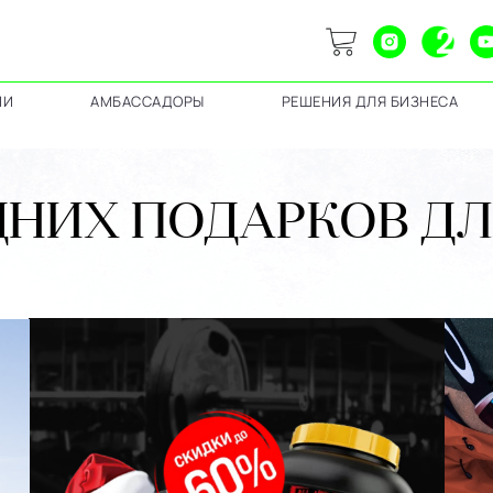
ИИ
АМБАССАДОРЫ
РЕШЕНИЯ ДЛЯ БИЗНЕСА
ДНИХ ПОДАРКОВ Д