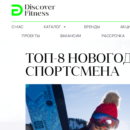
О НАС
КАТАЛОГ
БРЕНДЫ
АКЦ
ПРОЕКТЫ
ВАКАНСИИ
РАССРОЧКА
ТОП-8 НОВОГО
СПОРТСМЕНА