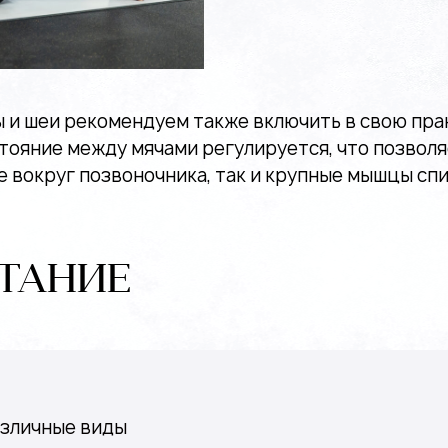
ы и шеи рекомендуем также включить в свою пр
стояние между мячами регулируется, что позвол
вокруг позвоночника, так и крупные мышцы спи
ТАНИЕ
азличные виды