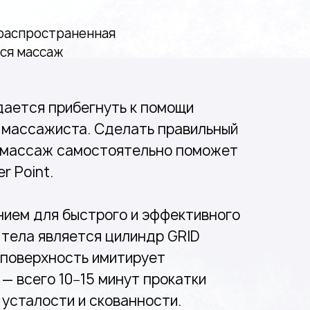
 распространенная
тся массаж
дается прибегнуть к помощи
 массажиста. Сделать правильный
 массаж самостоятельно поможет
r Point.
ием для быстрого и эффективного
тела является цилиндр GRID
го поверхность имитирует
— всего 10−15 минут прокатки
 усталости и скованности.