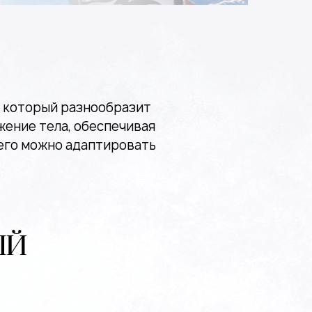
, который разнообразит
ение тела, обеспечивая
 его можно адаптировать
ЫЙ