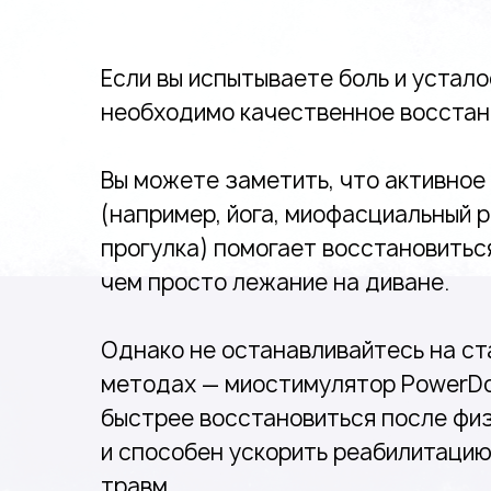
Если вы испытываете боль и устало
необходимо качественное восстан
Вы можете заметить, что активное
(например, йога, миофасциальный 
прогулка) помогает восстановитьс
чем просто лежание на диване.
Однако не останавливайтесь на с
методах — миостимулятор PowerD
быстрее восстановиться после физ
и способен ускорить реабилитацию
травм.