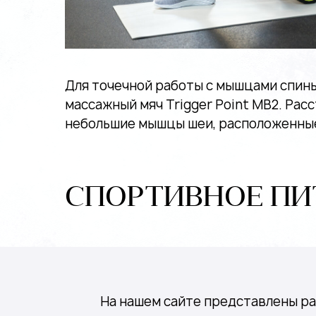
Для точечной работы с мышцами спин
массажный мяч Trigger Point MB2. Рас
небольшие мышцы шеи, расположенные 
СПОРТИВНОЕ ПИ
На нашем сайте представлены р