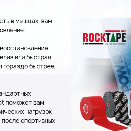
сть в мышцах, вам
овление.
 восстановление
релиз или быстрая
я гораздо быстрее,
тандартных
ot поможет вам
ических нагрузок
 после спортивных