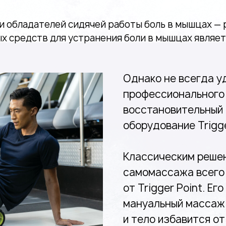
и обладателей сидячей работы боль в мышцах —
х средств для устранения боли в мышцах являе
Однако не всегда у
профессионального
восстановительный
оборудование Trigge
Классическим решен
самомассажа всего 
от Trigger Point. Е
мануальный массаж 
и тело избавится от