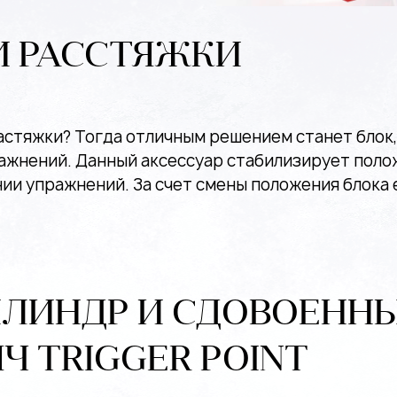
И РАССТЯЖКИ
астяжки? Тогда отличным решением станет блок
жнений. Данный аксессуар стабилизирует полож
ии упражнений. За счет смены положения блока
ЛИНДР И СДОВОЕНН
 TRIGGER POINT