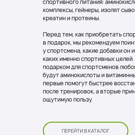
спортивного питания: аминокис
комплексы, гейнеры, изолят сыво
креатин и протеины.
Перед тем, как приобретать спо
в подарок, мы рекомендуем пои
у спортсмена, какие добавки он 
каких именно спортивных целей
подарком для спортсменов любо
будут
аминокислоты и витаминны
первые помогут быстрее восста
после тренировок, а вторые при
ощутимую пользу.
ПЕРЕЙТИ В КАТАЛОГ