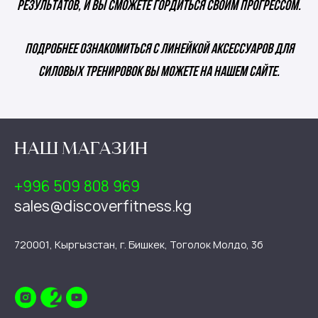
результатов, и вы сможете гордиться своим прогрессом.
Подробнее ознакомиться с линейкой аксессуаров для
силовых тренировок вы можете на нашем сайте.
НАШ МАГАЗИН
+996 509 808 969
sales@discoverfitness.kg
720001, Кыргызстан, г. Бишкек, Тоголок Молдо, 3б