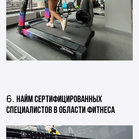
6.
Найм сертифицированных
специалистов в области фитнеса