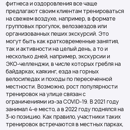
фитнеса и оздоровления все чаще
предлагают своим клиентам тренироваться
на свежем воздухе, например, в формате
групповых прогулок, велозаездов или
организованных пеших экскурсий. Это
могут быть как кратковременные занятия,
так и активности на целый день, а то и
несколько дней, например, экскурсии и
ЭКО-челленджи, в числе которых гребля на
байдарках, каякинг, езда на горных
велосипедах и походы по пересеченной
местности. Возможно, рост популярности
тренировок на улице связан с
ограничениями из-за COVID-19. В 2021 году
занимал 4-е место, а в 2022 году поднялся на
3-ю позицию. Как правило, участники таких
тренировок встречаются в местных парках,